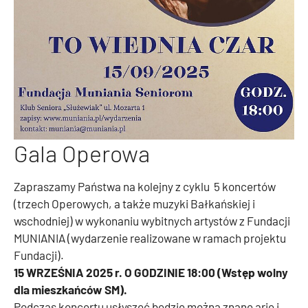
Gala Operowa
Zapraszamy Państwa na kolejny z cyklu 5 koncertów
(trzech Operowych, a także muzyki Bałkańskiej i
wschodniej) w wykonaniu wybitnych artystów z Fundacji
MUNIANIA (wydarzenie realizowane w ramach projektu
Fundacji).
15 WRZEŚNIA 2025 r. O GODZINIE 18:00 (Wstęp wolny
dla mieszkańców SM).
Podczas koncertu usłyszeć będzie można znane arie i