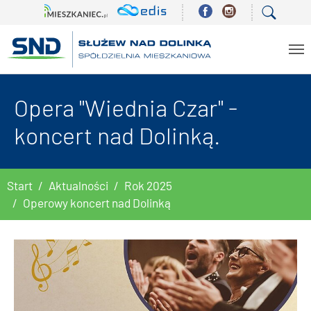
Skip to main content
Opera "Wiednia Czar" -
koncert nad Dolinką.
You are here:
Start
Aktualności
Rok 2025
Operowy koncert nad Dolinką