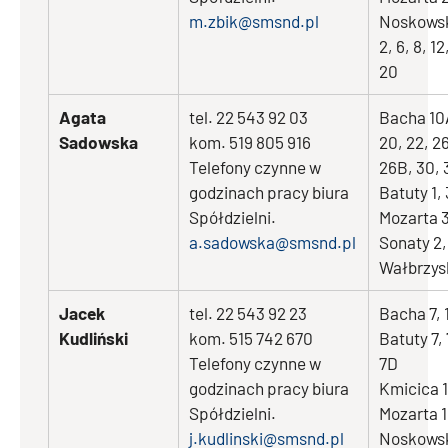
m.zbik@smsnd.pl
Noskows
2, 6, 8, 12
20
Agata
tel. 22 543 92 03
Bacha 10
Sadowska
kom. 519 805 916
20, 22, 2
Telefony czynne w
26B, 30,
godzinach pracy biura
Batuty 1, 
Spółdzielni.
Mozarta 3
a.sadowska@smsnd.pl
Sonaty 2,
Wałbrzys
Jacek
tel. 22 543 92 23
Bacha 7, 
Kudliński
kom. 515 742 670
Batuty 7,
Telefony czynne w
7D
godzinach pracy biura
Kmicica 1
Spółdzielni.
Mozarta 
j.kudlinski@smsnd.pl
Noskows