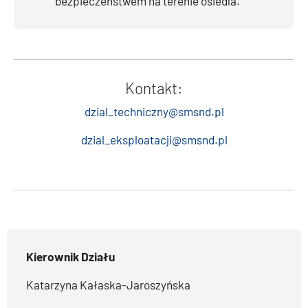
bezpieczeństwem na terenie osiedla.
Kontakt:
dzial_techniczny@smsnd.pl
dzial_eksploatacji@smsnd.pl
Kierownik Działu
Katarzyna Kałaska-Jaroszyńska