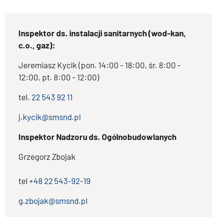
Inspektor ds. instalacji sanitarnych (wod-kan,
c.o., gaz):
Jeremiasz Kycik (pon. 14:00 - 18:00, śr. 8:00 -
12:00, pt. 8:00 - 12:00)
tel.
22 543 92 11
j.kycik@smsnd.pl
Inspektor Nadzoru ds. Ogólnobudowlanych
Grzegorz Zbojak
tel
+48 22 543-92-19
g.zbojak@smsnd.pl