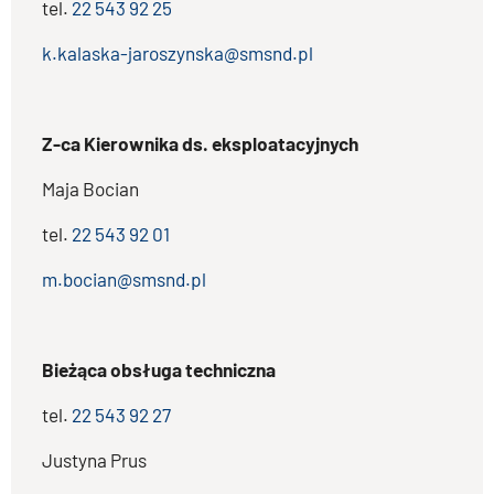
tel.
22 543 92 25
k.kalaska-jaroszynska@smsnd.pl
Z-ca Kierownika ds. eksploatacyjnych
Maja Bocian
tel.
22 543 92 01
m.bocian@smsnd.pl
Bieżąca obsługa techniczna
tel.
22 543 92 27
Justyna Prus