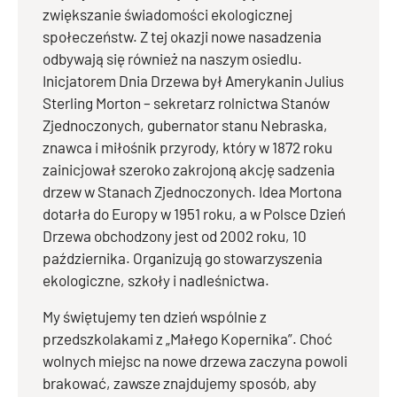
zwiększanie świadomości ekologicznej
społeczeństw. Z tej okazji nowe nasadzenia
odbywają się również na naszym osiedlu.
Inicjatorem Dnia Drzewa był Amerykanin Julius
Sterling Morton – sekretarz rolnictwa Stanów
Zjednoczonych, gubernator stanu Nebraska,
znawca i miłośnik przyrody, który w 1872 roku
zainicjował szeroko zakrojoną akcję sadzenia
drzew w Stanach Zjednoczonych. Idea Mortona
dotarła do Europy w 1951 roku, a w Polsce Dzień
Drzewa obchodzony jest od 2002 roku, 10
października. Organizują go stowarzyszenia
ekologiczne, szkoły i nadleśnictwa.
My świętujemy ten dzień wspólnie z
przedszkolakami z „Małego Kopernika”. Choć
wolnych miejsc na nowe drzewa zaczyna powoli
brakować, zawsze znajdujemy sposób, aby