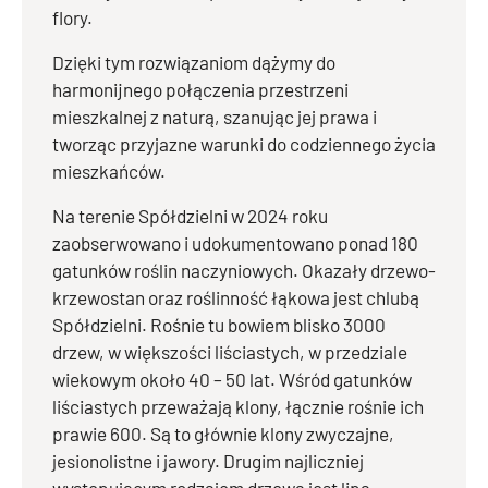
flory.
Dzięki tym rozwiązaniom dążymy do
harmonijnego połączenia przestrzeni
mieszkalnej z naturą, szanując jej prawa i
tworząc przyjazne warunki do codziennego życia
mieszkańców.
Na terenie Spółdzielni w 2024 roku
zaobserwowano i udokumentowano ponad 180
gatunków roślin naczyniowych. Okazały drzewo-
krzewostan oraz roślinność łąkowa jest chlubą
Spółdzielni. Rośnie tu bowiem blisko 3000
drzew, w większości liściastych, w przedziale
wiekowym około 40 – 50 lat. Wśród gatunków
liściastych przeważają klony, łącznie rośnie ich
prawie 600. Są to głównie klony zwyczajne,
jesionolistne i jawory. Drugim najliczniej