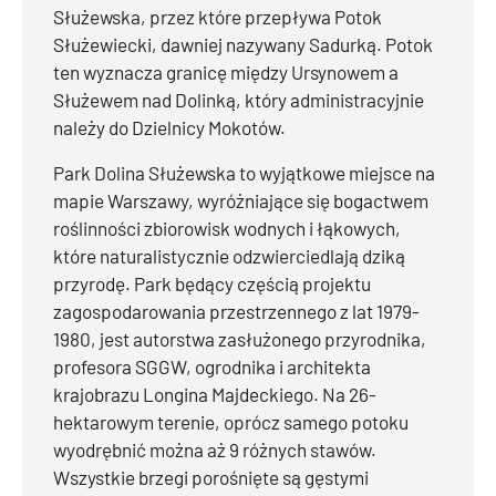
Służewska, przez które przepływa Potok
Służewiecki, dawniej nazywany Sadurką. Potok
ten wyznacza granicę między Ursynowem a
Służewem nad Dolinką, który administracyjnie
należy do Dzielnicy Mokotów.
Park Dolina Służewska to wyjątkowe miejsce na
mapie Warszawy, wyróżniające się bogactwem
roślinności zbiorowisk wodnych i łąkowych,
które naturalistycznie odzwierciedlają dziką
przyrodę. Park będący częścią projektu
zagospodarowania przestrzennego z lat 1979-
1980, jest autorstwa zasłużonego przyrodnika,
profesora SGGW, ogrodnika i architekta
krajobrazu Longina Majdeckiego. Na 26-
hektarowym terenie, oprócz samego potoku
wyodrębnić można aż 9 różnych stawów.
Wszystkie brzegi porośnięte są gęstymi