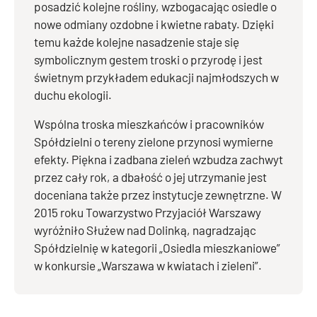
posadzić kolejne rośliny, wzbogacając osiedle o
nowe odmiany ozdobne i kwietne rabaty. Dzięki
temu każde kolejne nasadzenie staje się
symbolicznym gestem troski o przyrodę i jest
świetnym przykładem edukacji najmłodszych w
duchu ekologii.
Wspólna troska mieszkańców i pracowników
Spółdzielni o tereny zielone przynosi wymierne
efekty. Piękna i zadbana zieleń wzbudza zachwyt
przez cały rok, a dbałość o jej utrzymanie jest
doceniana także przez instytucje zewnętrzne. W
2015 roku Towarzystwo Przyjaciół Warszawy
wyróżniło Służew nad Dolinką, nagradzając
Spółdzielnię w kategorii „Osiedla mieszkaniowe”
w konkursie „Warszawa w kwiatach i zieleni”.