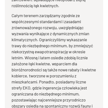
roślinnością łąk kwietnych.
Całym terenem zarządzamy zgodnie ze
współczesnymi standardami i zasadami
zrównoważonego rozwoju, uwzględniając
wyzwania wynikające z dynamicznych zmian
klimatycznych. Ograniczyliśmy wykaszanie
trawy do niezbędnego minimum, by zmniejszyć
niekorzystną ewapotranspirację w okresie
letnim. Wiosną i latem osiedle zdobią licznie
założone łąki kwietne, wsparciem dla
bioróżnorodności są także nowe rabaty i kwietne
kobierce, tworzone w porozumieniu z
mieszkańcami. Ponadto, posiadamy liczne
strefy EKO, gdzie ingerencja człowieka jest
ograniczana do niezbędnego minimum,
pozostawiając najcenniejsze przyrodniczo
obszary osiedla na spontaniczny rozwój fauny i