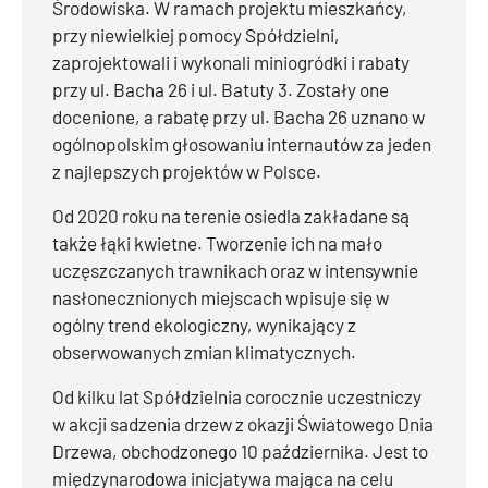
Środowiska. W ramach projektu mieszkańcy,
przy niewielkiej pomocy Spółdzielni,
zaprojektowali i wykonali miniogródki i rabaty
przy ul. Bacha 26 i ul. Batuty 3. Zostały one
docenione, a rabatę przy ul. Bacha 26 uznano w
ogólnopolskim głosowaniu internautów za jeden
z najlepszych projektów w Polsce.
Od 2020 roku na terenie osiedla zakładane są
także łąki kwietne. Tworzenie ich na mało
uczęszczanych trawnikach oraz w intensywnie
nasłonecznionych miejscach wpisuje się w
ogólny trend ekologiczny, wynikający z
obserwowanych zmian klimatycznych.
Od kilku lat Spółdzielnia corocznie uczestniczy
w akcji sadzenia drzew z okazji Światowego Dnia
Drzewa, obchodzonego 10 października. Jest to
międzynarodowa inicjatywa mająca na celu