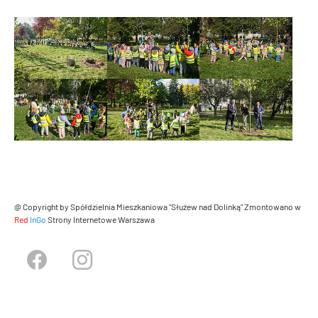
@ Copyright by Spółdzielnia Mieszkaniowa "Służew nad Dolinką"
Zmontowano w
Red
InGo
Strony Internetowe Warszawa
Facebook
Instagram