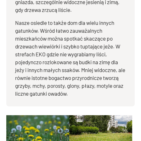
gniazda, szczególnie widoczne jesienią i zimą,
gdy drzewa zrzucą liście.
Nasze osiedle to także dom dla wielu innych
gatunków. Wśród łatwo zauważalnych
mieszkańców można spotkać skaczące po
drzewach wiewiórki i szybko tuptające jeże. W
strefach EKO gdzie nie wygrabiamy liści,
pojedynczo rozlokowane są budki na zimę dla
jeży i innych małych ssaków. Mniej widoczne, ale
równie istotne bogactwo przyrodnicze tworzą
grzyby, mchy, porosty, glony, płazy, motyle oraz
liczne gatunki owadów.