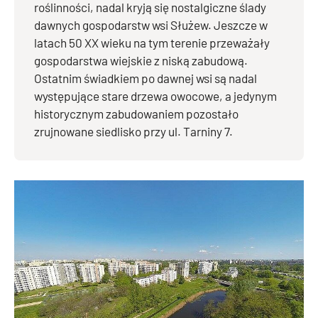
roślinności, nadal kryją się nostalgiczne ślady
dawnych gospodarstw wsi Służew. Jeszcze w
latach 50 XX wieku na tym terenie przeważały
gospodarstwa wiejskie z niską zabudową.
Ostatnim świadkiem po dawnej wsi są nadal
występujące stare drzewa owocowe, a jedynym
historycznym zabudowaniem pozostało
zrujnowane siedlisko przy ul. Tarniny 7.