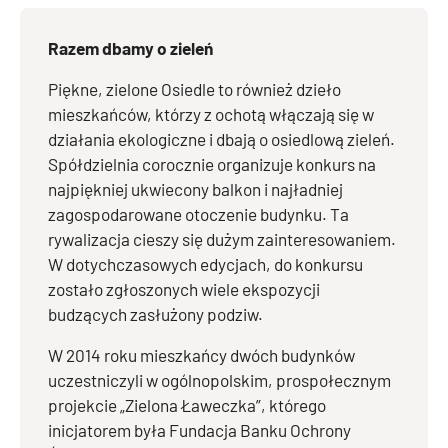
Razem dbamy o zieleń
Piękne, zielone Osiedle to również dzieło
mieszkańców, którzy z ochotą włączają się w
działania ekologiczne i dbają o osiedlową zieleń.
Spółdzielnia corocznie organizuje konkurs na
najpiękniej ukwiecony balkon i najładniej
zagospodarowane otoczenie budynku. Ta
rywalizacja cieszy się dużym zainteresowaniem.
W dotychczasowych edycjach, do konkursu
zostało zgłoszonych wiele ekspozycji
budzących zasłużony podziw.
W 2014 roku mieszkańcy dwóch budynków
uczestniczyli w ogólnopolskim, prospołecznym
projekcie „Zielona Ławeczka”, którego
inicjatorem była Fundacja Banku Ochrony