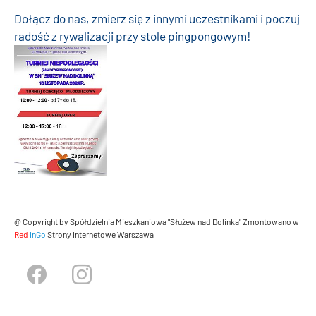
Dołącz do nas, zmierz się z innymi uczestnikami i poczuj
radość z rywalizacji przy stole pingpongowym!
@ Copyright by Spółdzielnia Mieszkaniowa "Służew nad Dolinką"
Zmontowano w
Red
InGo
Strony Internetowe Warszawa
Facebook
Instagram