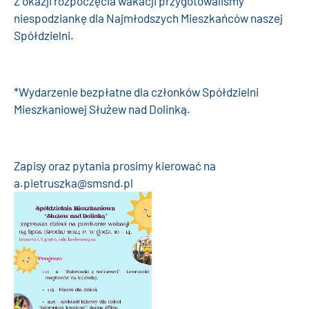
Z okazji rozpoczęcia wakacji przygotowaliśmy
niespodziankę dla Najmłodszych Mieszkańców naszej
Spółdzielni.
*Wydarzenie bezpłatne dla członków Spółdzielni
Mieszkaniowej Służew nad Dolinką.
Zapisy oraz pytania prosimy kierować na
a.pietruszka@smsnd.pl