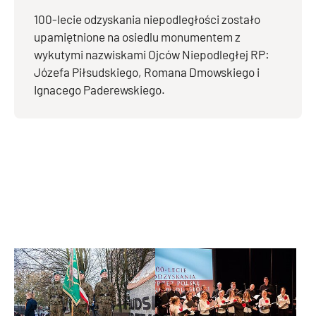
100-lecie odzyskania niepodległości zostało
upamiętnione na osiedlu monumentem z
wykutymi nazwiskami Ojców Niepodległej RP:
Józefa Piłsudskiego, Romana Dmowskiego i
Ignacego Paderewskiego.