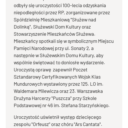
odbyły się uroczystości 100-lecia odzyskania
niepodległości przez RP, zorganizowane przez
Spółdzielnię Mieszkaniową "Służew nad
Dolinką", Służewski Dom Kultury oraz
Stowarzyszenie Mieszkańców Służewa.
Mieszkańcy spotkali się w symbolicznym Miejscu
Pamięci Narodowej przy ul. Sonaty 2, a
następnie w Służewskim Domu Kultury, aby
wspólnie świętować to doniosłe wydarzenie.
Uroczystą oprawę zapewnił Poczet
Sztandarowy Certyfikowanych Wojsk Klas
Mundurowych wystawiony przez 125. LO im.
Waldemara Milewicza oraz 23. Warszawska
Drużyna Harcerzy "Puszcza" przy Szkole
Podstawowej nr 46 im. Stefana Starzyńskiego.
Uroczystość uświetnił występ dziecięcego
zespołu "Orfeusz" oraz chóru "Ars Cantata".